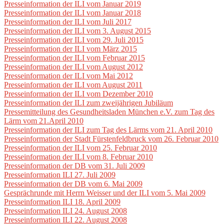
Presseinformation der ILI vom Januar 2019
Presseinformation der ILI vom Januar 2018
Presseinformation der ILI vom Juli 2017
Presseinformation der ILI vom 3. August 2015
Presseinformation der ILI vom 29. Juli 2015
Presseinformation der ILI vom März 2015
Presseinformation der ILI vom Februar 2015
Presseinformation der ILI vom August 2012
Presseinformation der ILI vom Mai 2012
Presseinformation der ILI vom August 2011
Presseinformation der ILI vom Dezember 2010
Presseinformation der ILI zum zweijährigen Jubiläum
Pressemitteilung des Gesundheitsladen München e.V. zum Tag des
Lärm vom 21.April 2010
Presseinformation der ILI zum Tag des Lärms vom 21. April 2010
Presseinformation der Stadt Fürstenfeldbruck vom 26. Februar 2010
Presseinformation der ILI vom 25. Februar 2010
Presseinformation der ILI vom 8. Februar 2010
Presseinformation der DB vom 31. Juli 2009
Presseinformation ILI 27. Juli 2009
Presseinformation der DB vom 6. Mai 2009
Gesprächrunde mit Herrn Weisser und der ILI vom 5. Mai 2009
Presseinformation ILI 18. April 2009
Presseinformation ILI 24. August 2008
Presseinformation ILI 22. August 2008