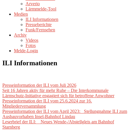
Arverio
Lärmmelde-Tool
Medien
ILI Informationen
Presseberichte
Funk/Fernsehen
Archiv
Videos
Fotos
Melde-Login
ILI Informationen
Presseinformation der ILI vom Juli 2026
Seit 16 Jahren aktiv für mehr Ruhe – Die Interkommunale
Lärmschutz-Initiative engagiert sich für betroffene Anwohner
Presseinformation der ILI vom 25.6.2024 zur 16.
Mitgliederversammlung
Presseinformation der ILI vom April 2023: Stellungnahme ILI zum
Ausbauvorhaben Insel-Bahnhof Lindau
Leserbrief der ILI: Neues Wende-/Abstellgleis am Bahnhof
Starnberg